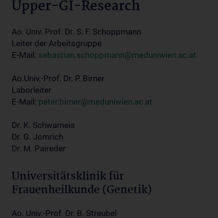
Upper-GI-Research
Ao. Univ. Prof. Dr. S. F. Schoppmann
Leiter der Arbeitsgruppe
E-Mail:
sebastian.schoppmann@meduniwien.ac.at
Ao.Univ.-Prof. Dr. P. Birner
Laborleiter
E-Mail:
peter.birner@meduniwien.ac.at
Dr. K. Schwameis
Dr. G. Jomrich
Dr. M. Paireder
Universitätsklinik für
Frauenheilkunde (Genetik)
Ao. Univ.-Prof. Dr. B. Streubel