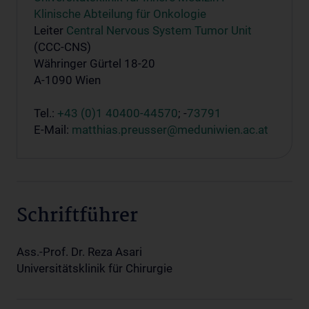
Klinische Abteilung für Onkologie
Leiter
Central Nervous System Tumor Unit
(CCC-CNS)
Währinger Gürtel 18-20
A-1090 Wien
Tel.:
+43 (0)1 40400-44570
; -
73791
E-Mail:
matthias.preusser@meduniwien.ac.at
Schriftführer
Ass.-Prof. Dr. Reza Asari
Universitätsklinik für Chirurgie