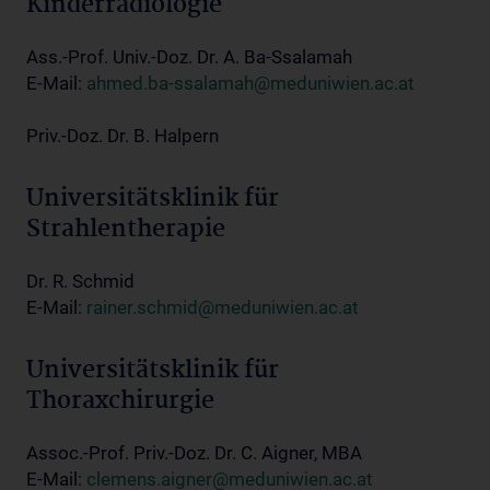
Kinderradiologie
Ass.-Prof. Univ.-Doz. Dr. A. Ba-Ssalamah
E-Mail:
ahmed.ba-ssalamah@meduniwien.ac.at
Priv.-Doz. Dr. B. Halpern
Universitätsklinik für
Strahlentherapie
Dr. R. Schmid
E-Mail:
rainer.schmid@meduniwien.ac.at
Universitätsklinik für
Thoraxchirurgie
Assoc.-Prof. Priv.-Doz. Dr. C. Aigner, MBA
E-Mail:
clemens.aigner@meduniwien.ac.at