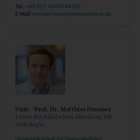
Tel.:
+43 (0)1 40400-44290
E-Mail:
michael.hejna@meduniwien.ac.at
Univ.-Prof. Dr. Matthias Preusser
Leiter der Klinischen Abteilung für
Onkologie
Universitätsklinik für Innere Medizin I