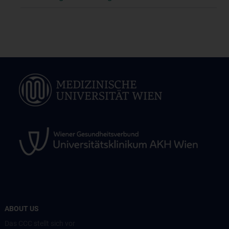
ABOUT US
Das CCC stellt sich vor