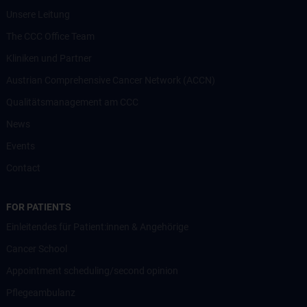
Unsere Leitung
The CCC Office Team
Kliniken und Partner
Austrian Comprehensive Cancer Network (ACCN)
Qualitätsmanagement am CCC
News
Events
Contact
FOR PATIENTS
Einleitendes für Patient:innen & Angehörige
Cancer School
Appointment scheduling/second opinion
Pflegeambulanz