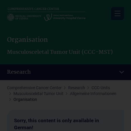
Skip
to
main
content
Organisation
Musculosceletal Tumor Unit (CCC-MST)
Research
Comprehensive Cancer Center
Research
CCC-Units
Musculosceletal Tumor Unit
Allgemeine Informationen
Organisation
Sorry, this content is only available in
German!