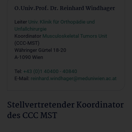
O.Univ.Prof. Dr. Reinhard Windhager
Leiter
Univ. Klinik für Orthopädie und
Unfallchirurgie
Koordinator
Musculoskeletal Tumors Unit
(CCC-MST)
Währinger Gürtel 18-20
A-1090 Wien
Tel:
+43 (0)1 40400 - 40840
E-Mail:
reinhard.windhager@meduniwien.ac.at
Stellvertretender Koordinator
des CCC MST