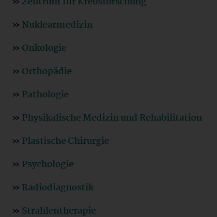
»
Zentrum für Krebsforschung
»
Nuklearmedizin
»
Onkologie
»
Orthopädie
»
Pathologie
»
Physikalische Medizin und Rehabilitation
»
Plastische Chirurgie
»
Psychologie
»
Radiodiagnostik
»
Strahlentherapie