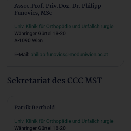
Assoc.Prof. Priv.Doz. Dr. Philipp
Funovics, MSc
Univ. Klinik für Orthopädie und Unfallchirurgie
Währinger Gürtel 18-20
A-1090 Wien
E-Mail:
philipp.funovics@meduniwien.ac.at
Sekretariat des CCC MST
Patrik Berthold
Univ. Klinik für Orthopädie und Unfallchirurgie
Währinger Gürtel 18-20