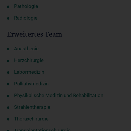
Pathologie
Radiologie
Erweitertes Team
Anästhesie
Herzchirurgie
Labormedizin
Palliativmedizin
Physikalische Medizin und Rehabilitation
Strahlentherapie
Thoraxchirurgie
Transplantationschirurgie