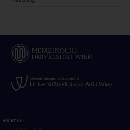
Forschung
ABOUT US
Das CCC stellt sich vor