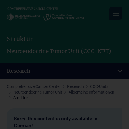
Skip
to
main
content
Struktur
Neuroendocrine Tumor Unit (CCC-NET)
Research
Comprehensive Cancer Center
Research
CCC-Units
Neuroendocrine Tumor Unit
Allgemeine Informationen
Struktur
Sorry, this content is only available in
German!