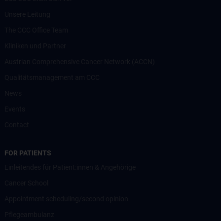
Unsere Leitung
The CCC Office Team
Kliniken und Partner
Austrian Comprehensive Cancer Network (ACCN)
Qualitätsmanagement am CCC
News
Events
Contact
FOR PATIENTS
Einleitendes für Patient:innen & Angehörige
Cancer School
Appointment scheduling/second opinion
Pflegeambulanz