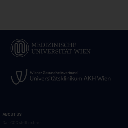
ABOUT US
Das CCC stellt sich vor