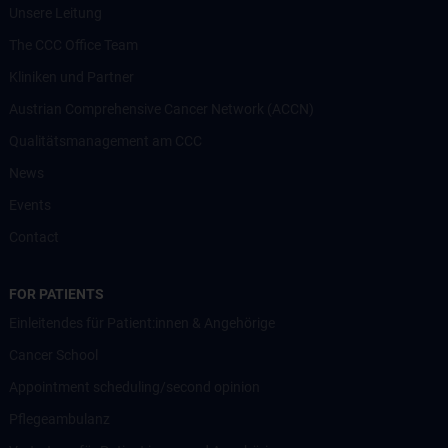
Unsere Leitung
The CCC Office Team
Kliniken und Partner
Austrian Comprehensive Cancer Network (ACCN)
Qualitätsmanagement am CCC
News
Events
Contact
FOR PATIENTS
Einleitendes für Patient:innen & Angehörige
Cancer School
Appointment scheduling/second opinion
Pflegeambulanz