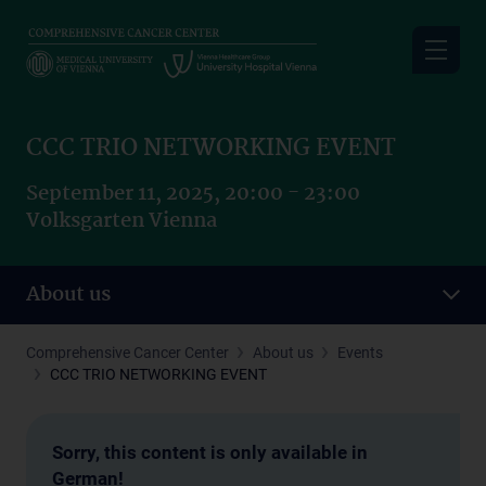
Skip
to
main
content
CCC TRIO NETWORKING EVENT
September 11, 2025, 20:00 - 23:00
Volksgarten Vienna
About us
Comprehensive Cancer Center
About us
Events
CCC TRIO NETWORKING EVENT
Sorry, this content is only available in
German!