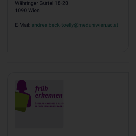
Währinger Gürtel 18-20
1090 Wien
E-Mail:
andrea.beck-toelly@meduniwien.ac.at