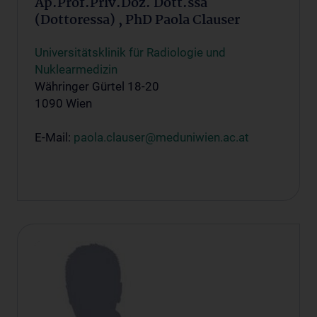
Ap.Prof.Priv.Doz. Dott.ssa
(Dottoressa) , PhD Paola Clauser
Universitätsklinik für Radiologie und
Nuklearmedizin
Währinger Gürtel 18-20
1090 Wien
E-Mail:
paola.clauser@meduniwien.ac.at