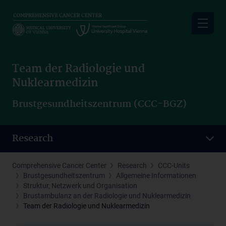
Skip
to
main
content
Team der Radiologie und
Nuklearmedizin
Brustgesundheitszentrum (CCC-BGZ)
Research
Comprehensive Cancer Center
Research
CCC-Units
Brustgesundheitszentrum
Allgemeine Informationen
Struktur, Netzwerk und Organisation
Brustambulanz an der Radiologie und Nuklearmedizin
Team der Radiologie und Nuklearmedizin