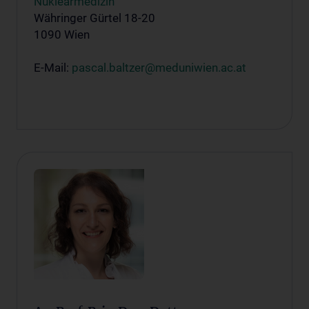
Nuklearmedizin
Währinger Gürtel 18-20
1090 Wien
E-Mail:
pascal.baltzer@meduniwien.ac.at