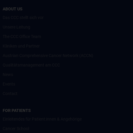
ABOUT US
Das CCC stellt sich vor
Unsere Leitung
The CCC Office Team
Kliniken und Partner
Austrian Comprehensive Cancer Network (ACCN)
Qualitätsmanagement am CCC
News
Events
Contact
FOR PATIENTS
Einleitendes für Patient:innen & Angehörige
Cancer School