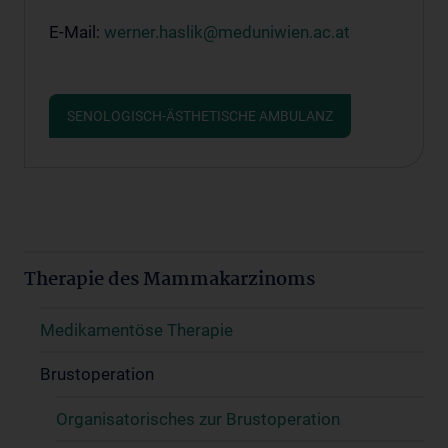
E-Mail:
werner.haslik@meduniwien.ac.at
SENOLOGISCH-ÄSTHETISCHE AMBULANZ
Therapie des Mammakarzinoms
Medikamentöse Therapie
Brustoperation
Organisatorisches zur Brustoperation