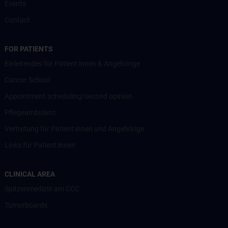
Events
Contact
FOR PATIENTS
Einleitendes für Patient:innen & Angehörige
Cancer School
Appointment scheduling/second opinion
Pflegeambulanz
Vertretung für Patient:innen und Angehörige
Links für Patient:innen
CLINICAL AREA
Spitzenmedizin am CCC
Tumorboards