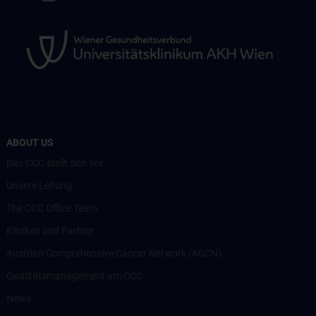
ABOUT US
Das CCC stellt sich vor
Unsere Leitung
The CCC Office Team
Kliniken und Partner
Austrian Comprehensive Cancer Network (ACCN)
Qualitätsmanagement am CCC
News