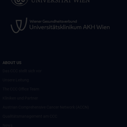
ABOUT US
Das CCC stellt sich vor
Unsere Leitung
The CCC Office Team
Kliniken und Partner
Austrian Comprehensive Cancer Network (ACCN)
Qualitätsmanagement am CCC
News