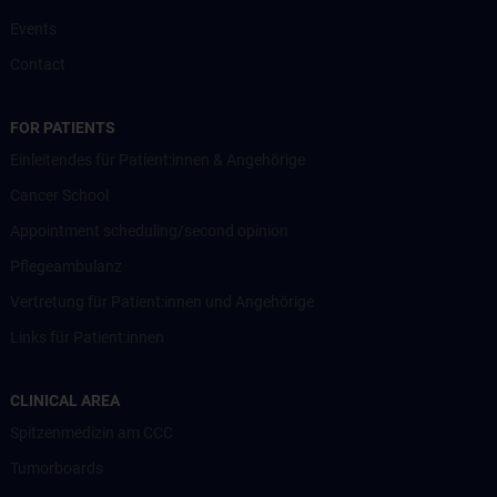
Events
Contact
FOR PATIENTS
Einleitendes für Patient:innen & Angehörige
Cancer School
Appointment scheduling/second opinion
Pflegeambulanz
Vertretung für Patient:innen und Angehörige
Links für Patient:innen
CLINICAL AREA
Spitzenmedizin am CCC
Tumorboards