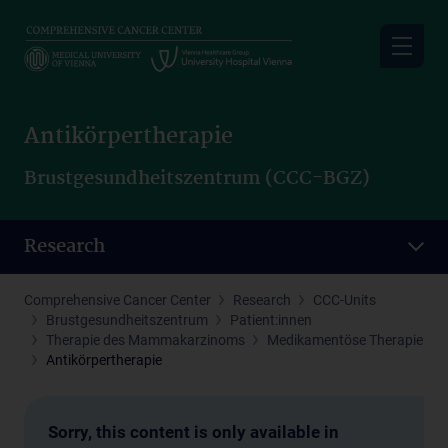
Skip
to
main
content
Antikörpertherapie
Brustgesundheitszentrum (CCC-BGZ)
Research
Comprehensive Cancer Center
Research
CCC-Units
Brustgesundheitszentrum
Patient:innen
Therapie des Mammakarzinoms
Medikamentöse Therapie
Antikörpertherapie
Sorry, this content is only available in